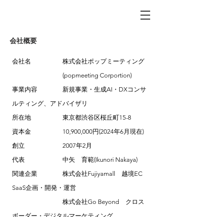
会社概要
会社名 株式会社ポップミーティング
(popmeeting Corportion)
事業内容 新規事業・生成AI・DXコンサ
ルティング、アドバイザリ
所在地 東京都渋谷区桜丘町15-8
資本金 10,900,000円(2024年6月現在)
創立 2007年2月
代表 中矢 育範(Ikunori Nakaya)
関連企業 株式会社Fujiyamall
越境EC
SaaS企画・開発・運営
株式会社Go Beyond クロス
ボーダー・デジタルマーケティング